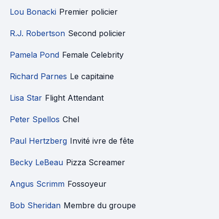
Lou Bonacki
Premier policier
R.J. Robertson
Second policier
Pamela Pond
Female Celebrity
Richard Parnes
Le capitaine
Lisa Star
Flight Attendant
Peter Spellos
Chel
Paul Hertzberg
Invité ivre de fête
Becky LeBeau
Pizza Screamer
Angus Scrimm
Fossoyeur
Bob Sheridan
Membre du groupe