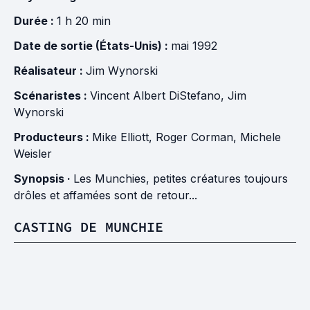
Durée :
1 h 20 min
Date de sortie (États-Unis) :
mai 1992
Réalisateur :
Jim Wynorski
Scénaristes :
Vincent Albert DiStefano
,
Jim
Wynorski
Producteurs :
Mike Elliott
,
Roger Corman
,
Michele
Weisler
Synopsis ·
Les Munchies, petites créatures toujours
drôles et affamées sont de retour...
CASTING DE MUNCHIE