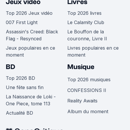
Jeux vidéo
Livres
Top 2026 Jeux vidéo
Top 2026 livres
007 First Light
Le Calamity Club
Assassin's Creed: Black
Le Bouffon de la
Flag - Resynced
couronne, Livre II
Jeux populaires en ce
Livres populaires en ce
moment
moment
BD
Musique
Top 2026 BD
Top 2026 musiques
Une fête sans fin
CONFESSIONS II
La Naissance de Loki -
Reality Awaits
One Piece, tome 113
Album du moment
Actualité BD