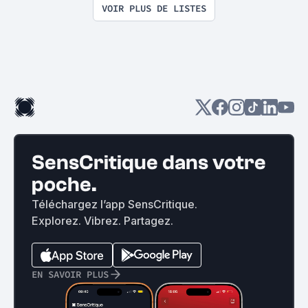
VOIR PLUS DE LISTES
SensCritique dans votre
poche.
Téléchargez l’app SensCritique.
Explorez. Vibrez. Partagez.
EN SAVOIR PLUS