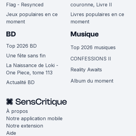
Flag - Resynced
couronne, Livre II
Jeux populaires en ce
Livres populaires en ce
moment
moment
BD
Musique
Top 2026 BD
Top 2026 musiques
Une fête sans fin
CONFESSIONS II
La Naissance de Loki -
Reality Awaits
One Piece, tome 113
Album du moment
Actualité BD
À propos
Notre application mobile
Notre extension
Aide