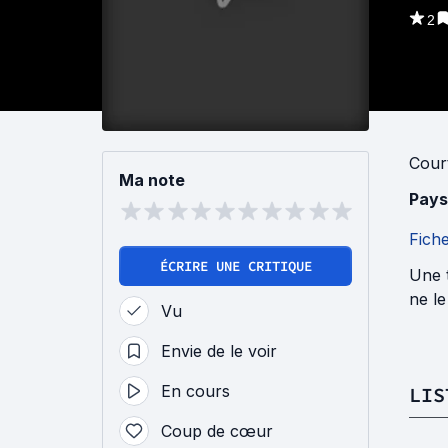
2
Cour
Ma note
Pays
Fich
ÉCRIRE UNE CRITIQUE
Une 
ne le
Vu
Envie de le voir
En cours
LIS
Coup de cœur