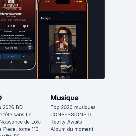
D
Musique
p 2026 BD
Top 2026 musiques
 fête sans fin
CONFESSIONS II
Naissance de Loki -
Reality Awaits
 Piece, tome 113
Album du moment