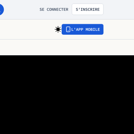
SE CONNECTER
S'INSCRIRE
L'APP MOBILE