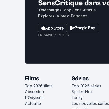
SensCritique dans v
Téléchargez l’app SensCritique.
Explorez. Vibrez. Partagez.
EN SAVOIR PLUS
Films
Séries
Top 2026 films
Top 2026 séries
Obsession
Spider-Noir
L'Odyssée
Lucky
Actualité
Les nouvelles séries