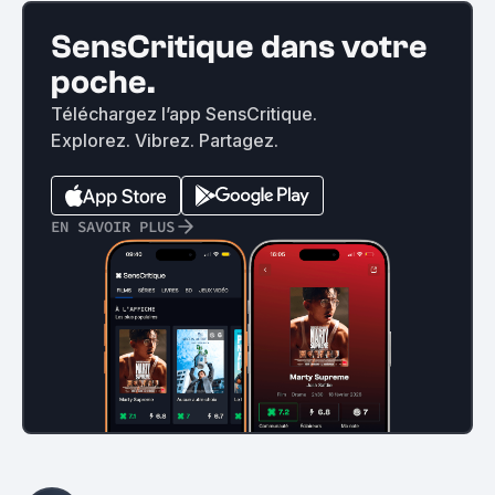
SensCritique dans votre
poche.
Téléchargez l’app SensCritique.
Explorez. Vibrez. Partagez.
EN SAVOIR PLUS