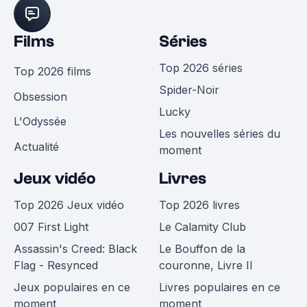
Films
Séries
Top 2026 séries
Top 2026 films
Spider-Noir
Obsession
Lucky
L'Odyssée
Les nouvelles séries du
Actualité
moment
Jeux vidéo
Livres
Top 2026 Jeux vidéo
Top 2026 livres
007 First Light
Le Calamity Club
Assassin's Creed: Black
Le Bouffon de la
Flag - Resynced
couronne, Livre II
Jeux populaires en ce
Livres populaires en ce
moment
moment