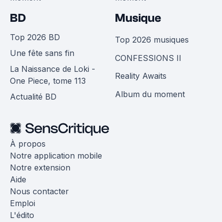
BD
Musique
Top 2026 BD
Top 2026 musiques
Une fête sans fin
CONFESSIONS II
La Naissance de Loki -
Reality Awaits
One Piece, tome 113
Album du moment
Actualité BD
À propos
Notre application mobile
Notre extension
Aide
Nous contacter
Emploi
L'édito