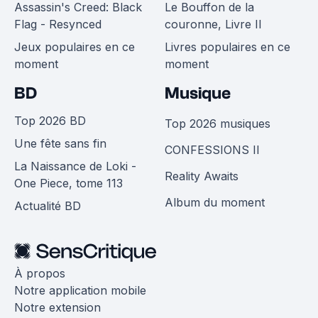
Assassin's Creed: Black
Le Bouffon de la
Flag - Resynced
couronne, Livre II
Jeux populaires en ce
Livres populaires en ce
moment
moment
BD
Musique
Top 2026 BD
Top 2026 musiques
Une fête sans fin
CONFESSIONS II
La Naissance de Loki -
Reality Awaits
One Piece, tome 113
Album du moment
Actualité BD
À propos
Notre application mobile
Notre extension