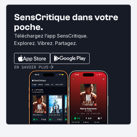
SensCritique dans votre
poche.
Téléchargez l’app SensCritique.
Explorez. Vibrez. Partagez.
EN SAVOIR PLUS