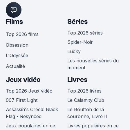
Films
Séries
Top 2026 séries
Top 2026 films
Spider-Noir
Obsession
Lucky
L'Odyssée
Les nouvelles séries du
Actualité
moment
Jeux vidéo
Livres
Top 2026 Jeux vidéo
Top 2026 livres
007 First Light
Le Calamity Club
Assassin's Creed: Black
Le Bouffon de la
Flag - Resynced
couronne, Livre II
Jeux populaires en ce
Livres populaires en ce