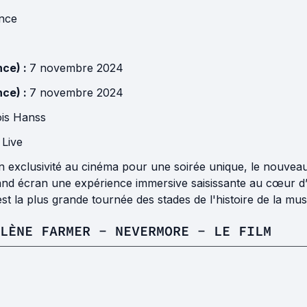
nce
nce) :
7 novembre 2024
nce) :
7 novembre 2024
is Hanss
 Live
en exclusivité au cinéma pour une soirée unique, le nouve
and écran une expérience immersive saisissante au cœur 
t la plus grande tournée des stades de l'histoire de la mu
YLÈNE FARMER - NEVERMORE - LE FILM