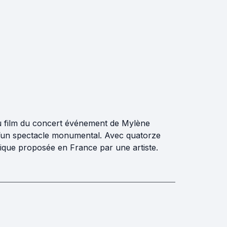
au film du concert événement de Mylène
d’un spectacle monumental. Avec quatorze
sique proposée en France par une artiste.