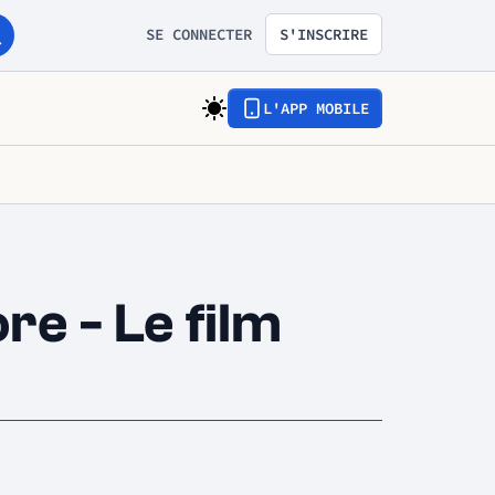
SE CONNECTER
S'INSCRIRE
L'APP MOBILE
e - Le film