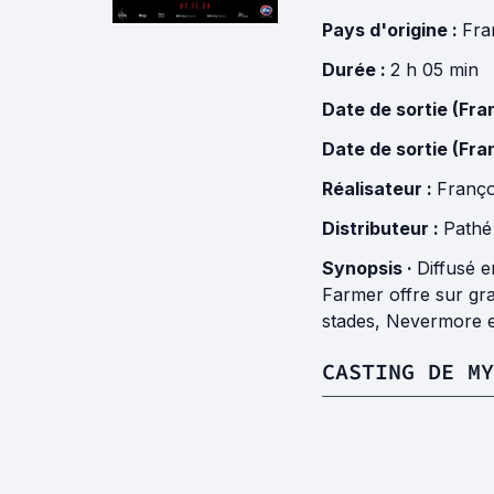
Pays d'origine :
Fra
Durée :
2 h 05 min
Date de sortie (Fra
Date de sortie (Fra
Réalisateur :
Franço
Distributeur :
Pathé
Synopsis ·
Diffusé 
Farmer offre sur gr
stades, Nevermore es
CASTING DE M