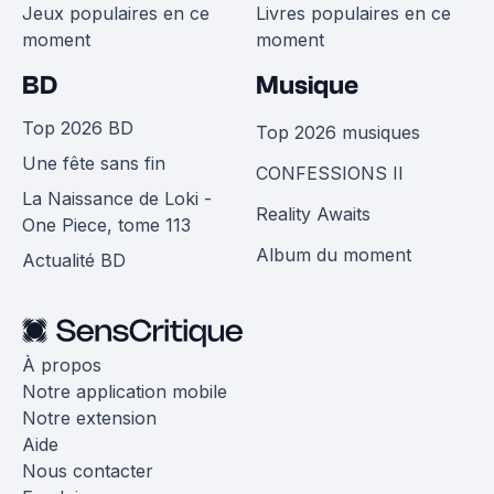
Jeux populaires en ce
Livres populaires en ce
moment
moment
BD
Musique
Top 2026 BD
Top 2026 musiques
Une fête sans fin
CONFESSIONS II
La Naissance de Loki -
Reality Awaits
One Piece, tome 113
Album du moment
Actualité BD
À propos
Notre application mobile
Notre extension
Aide
Nous contacter