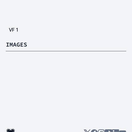
VF
1
IMAGES