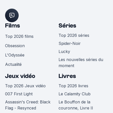
Films
Séries
Top 2026 séries
Top 2026 films
Spider-Noir
Obsession
Lucky
L'Odyssée
Les nouvelles séries du
Actualité
moment
Jeux vidéo
Livres
Top 2026 Jeux vidéo
Top 2026 livres
007 First Light
Le Calamity Club
Assassin's Creed: Black
Le Bouffon de la
Flag - Resynced
couronne, Livre II