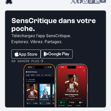
SensCritique dans votre
poche.
Téléchargez l’app SensCritique.
Explorez. Vibrez. Partagez.
EN SAVOIR PLUS