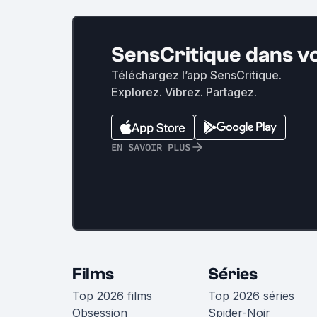
SensCritique dans v
Téléchargez l’app SensCritique.
Explorez. Vibrez. Partagez.
EN SAVOIR PLUS
Films
Séries
Top 2026 films
Top 2026 séries
Obsession
Spider-Noir