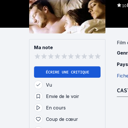
10
Film
Ma note
Genr
Pays
ÉCRIRE UNE CRITIQUE
Fich
Vu
CAS
Envie de le voir
En cours
Coup de cœur