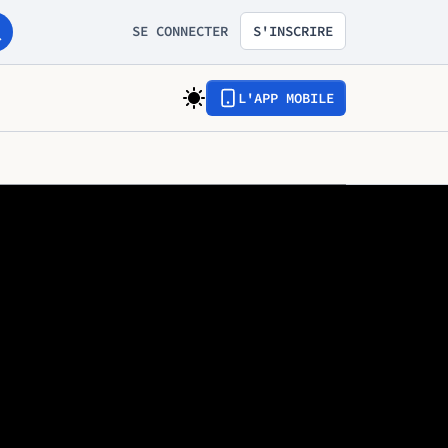
SE CONNECTER
S'INSCRIRE
L'APP MOBILE