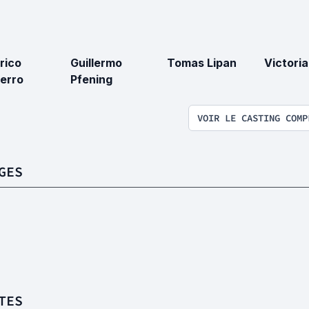
rico
Guillermo
Tomas Lipan
Victoria
erro
Pfening
VOIR LE CASTING COMP
GES
TES