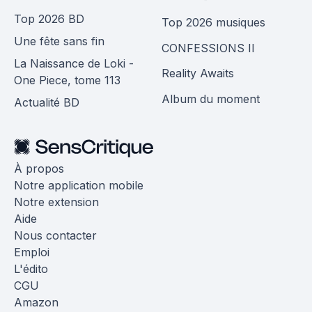
Top 2026 BD
Top 2026 musiques
Une fête sans fin
CONFESSIONS II
La Naissance de Loki -
Reality Awaits
One Piece, tome 113
Album du moment
Actualité BD
À propos
Notre application mobile
Notre extension
Aide
Nous contacter
Emploi
L'édito
CGU
Amazon