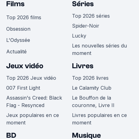
Films
Séries
Top 2026 séries
Top 2026 films
Spider-Noir
Obsession
Lucky
L'Odyssée
Les nouvelles séries du
Actualité
moment
Jeux vidéo
Livres
Top 2026 Jeux vidéo
Top 2026 livres
007 First Light
Le Calamity Club
Assassin's Creed: Black
Le Bouffon de la
Flag - Resynced
couronne, Livre II
Jeux populaires en ce
Livres populaires en ce
moment
moment
BD
Musique