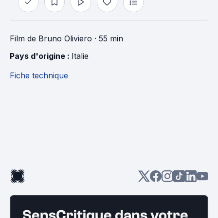
Film
de
Bruno Oliviero
· 55 min
Pays d'origine : 
Italie
Fiche technique
SensCritique dans votre