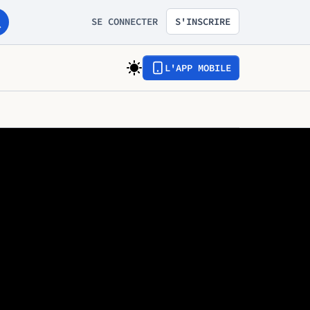
SE CONNECTER
S'INSCRIRE
L'APP MOBILE