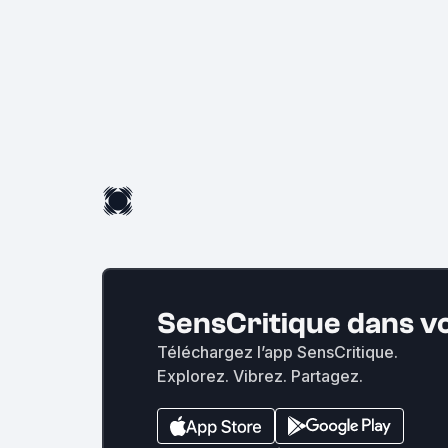
SensCritique dans v
Téléchargez l’app SensCritique.
Explorez. Vibrez. Partagez.