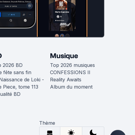
D
Musique
p 2026 BD
Top 2026 musiques
 fête sans fin
CONFESSIONS II
Naissance de Loki -
Reality Awaits
 Piece, tome 113
Album du moment
ualité BD
Thème