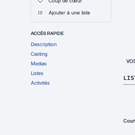
Coup de cœur
Ajouter à une liste
ACCÈS RAPIDE
Description
Casting
VO
Medias
Listes
LIS
Activités
Cour