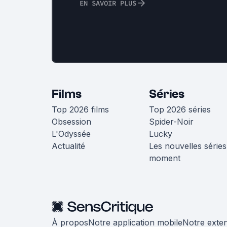
EN SAVOIR PLUS
Films
Séries
Top 2026 films
Top 2026 séries
Obsession
Spider-Noir
L'Odyssée
Lucky
Actualité
Les nouvelles séries
moment
À propos
Notre application mobile
Notre exte