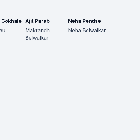
 Gokhale
Ajit Parab
Neha Pendse
au
Makrandh
Neha Belwalkar
Belwalkar