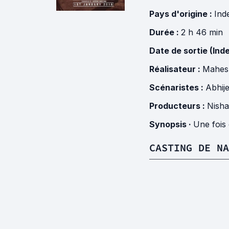
Pays d'origine :
Ind
Durée :
2 h 46 min
Date de sortie (Inde
Réalisateur :
Mahes
Scénaristes :
Abhij
Producteurs :
Nish
Synopsis ·
Une fois
CASTING DE NA