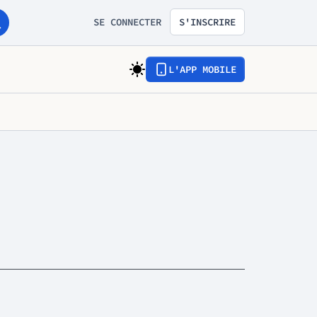
SE CONNECTER
S'INSCRIRE
L'APP MOBILE