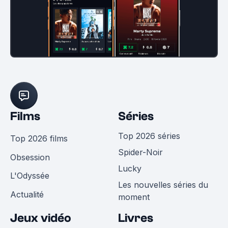
Films
Séries
Top 2026 séries
Top 2026 films
Spider-Noir
Obsession
Lucky
L'Odyssée
Les nouvelles séries du
Actualité
moment
Jeux vidéo
Livres