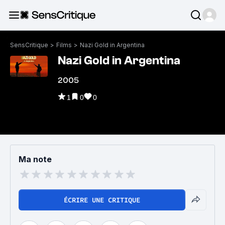
SensCritique
>
Films
>
Nazi Gold in Argentina
Nazi Gold in Argentina
2005
1
0
0
Ma note
ÉCRIRE UNE CRITIQUE