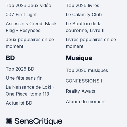
Top 2026 Jeux vidéo
Top 2026 livres
007 First Light
Le Calamity Club
Assassin's Creed: Black
Le Bouffon de la
Flag - Resynced
couronne, Livre II
Jeux populaires en ce
Livres populaires en ce
moment
moment
BD
Musique
Top 2026 BD
Top 2026 musiques
Une fête sans fin
CONFESSIONS II
La Naissance de Loki -
Reality Awaits
One Piece, tome 113
Album du moment
Actualité BD