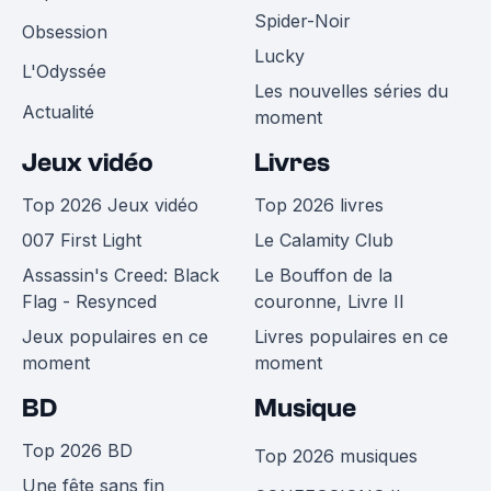
Spider-Noir
Obsession
Lucky
L'Odyssée
Les nouvelles séries du
Actualité
moment
Jeux vidéo
Livres
Top 2026 Jeux vidéo
Top 2026 livres
007 First Light
Le Calamity Club
Assassin's Creed: Black
Le Bouffon de la
Flag - Resynced
couronne, Livre II
Jeux populaires en ce
Livres populaires en ce
moment
moment
BD
Musique
Top 2026 BD
Top 2026 musiques
Une fête sans fin