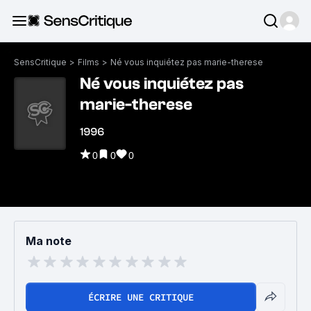
SensCritique
>
Films
>
Né vous inquiétez pas marie-therese
Né vous inquiétez pas
marie-therese
1996
0
0
0
Ma note
ÉCRIRE UNE CRITIQUE