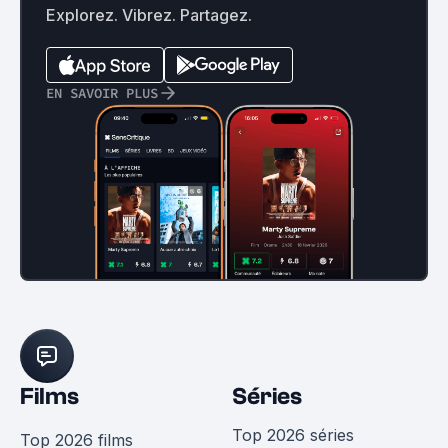
Explorez. Vibrez. Partagez.
EN SAVOIR PLUS
Films
Séries
Top 2026 séries
Top 2026 films