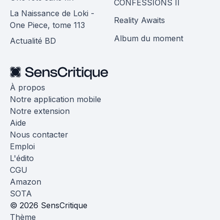
CONFESSIONS II
La Naissance de Loki -
Reality Awaits
One Piece, tome 113
Album du moment
Actualité BD
À propos
Notre application mobile
Notre extension
Aide
Nous contacter
Emploi
L'édito
CGU
Amazon
SOTA
© 2026 SensCritique
Thème