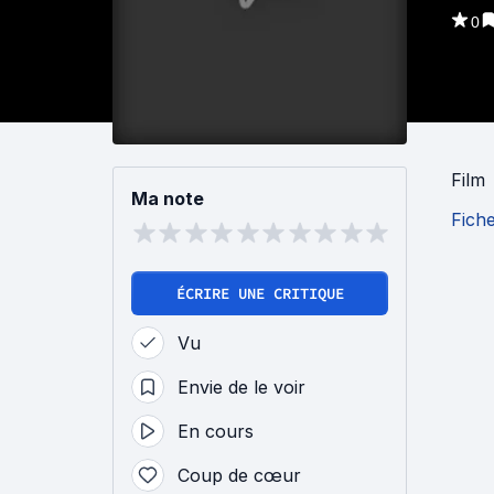
0
Film
Ma note
Fich
ÉCRIRE UNE CRITIQUE
Vu
Envie de le voir
En cours
Coup de cœur