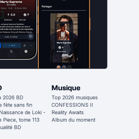
D
Musique
p 2026 BD
Top 2026 musiques
 fête sans fin
CONFESSIONS II
Naissance de Loki -
Reality Awaits
 Piece, tome 113
Album du moment
ualité BD