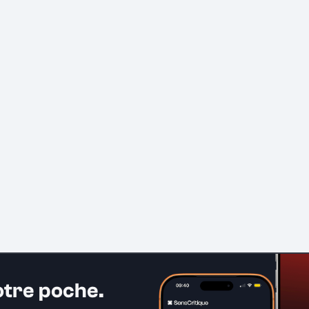
otre poche.