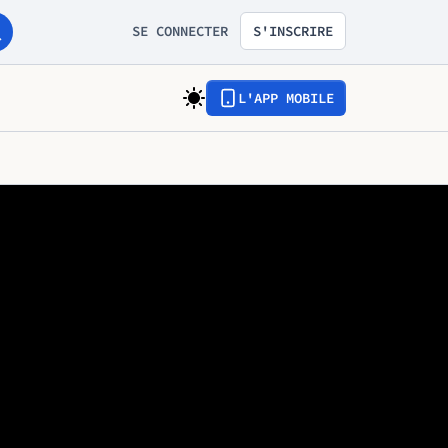
SE CONNECTER
S'INSCRIRE
L'APP MOBILE