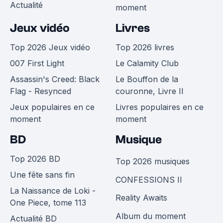
Actualité
moment
Jeux vidéo
Livres
Top 2026 Jeux vidéo
Top 2026 livres
007 First Light
Le Calamity Club
Assassin's Creed: Black
Le Bouffon de la
Flag - Resynced
couronne, Livre II
Jeux populaires en ce
Livres populaires en ce
moment
moment
BD
Musique
Top 2026 BD
Top 2026 musiques
Une fête sans fin
CONFESSIONS II
La Naissance de Loki -
Reality Awaits
One Piece, tome 113
Album du moment
Actualité BD