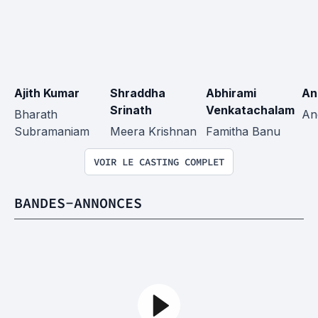
Ajith Kumar
Shraddha 
Abhirami 
An
Srinath
Venkatachalam
Bharath 
An
Subramaniam
Meera Krishnan
Famitha Banu
VOIR LE CASTING COMPLET
BANDES-ANNONCES