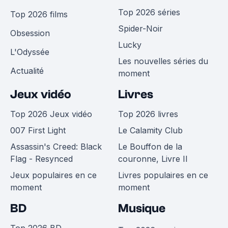
Top 2026 séries
Top 2026 films
Spider-Noir
Obsession
Lucky
L'Odyssée
Les nouvelles séries du
Actualité
moment
Jeux vidéo
Livres
Top 2026 Jeux vidéo
Top 2026 livres
007 First Light
Le Calamity Club
Assassin's Creed: Black
Le Bouffon de la
Flag - Resynced
couronne, Livre II
Jeux populaires en ce
Livres populaires en ce
moment
moment
BD
Musique
Top 2026 BD