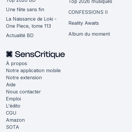
Top 2026 musiques
Une fête sans fin
CONFESSIONS II
La Naissance de Loki -
Reality Awaits
One Piece, tome 113
Album du moment
Actualité BD
À propos
Notre application mobile
Notre extension
Aide
Nous contacter
Emploi
L'édito
CGU
Amazon
SOTA