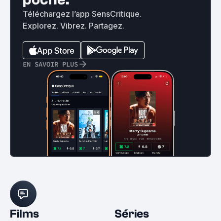
Téléchargez l’app SensCritique.
Explorez. Vibrez. Partagez.
EN SAVOIR PLUS
Films
Séries