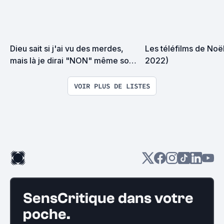
Dieu sait si j'ai vu des merdes, 
Les téléfilms de Noël
mais là je dirai "NON" même sous 
2022)
la torture
VOIR PLUS DE LISTES
SensCritique dans votre
poche.