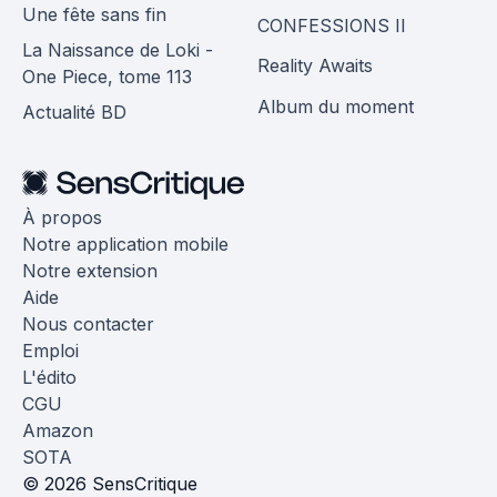
Une fête sans fin
CONFESSIONS II
La Naissance de Loki -
Reality Awaits
One Piece, tome 113
Album du moment
Actualité BD
À propos
Notre application mobile
Notre extension
Aide
Nous contacter
Emploi
L'édito
CGU
Amazon
SOTA
© 2026 SensCritique