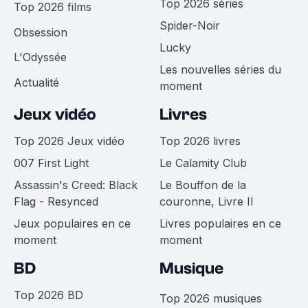
Top 2026 séries
Top 2026 films
Spider-Noir
Obsession
Lucky
L'Odyssée
Les nouvelles séries du
Actualité
moment
Jeux vidéo
Livres
Top 2026 Jeux vidéo
Top 2026 livres
007 First Light
Le Calamity Club
Assassin's Creed: Black
Le Bouffon de la
Flag - Resynced
couronne, Livre II
Jeux populaires en ce
Livres populaires en ce
moment
moment
BD
Musique
Top 2026 BD
Top 2026 musiques