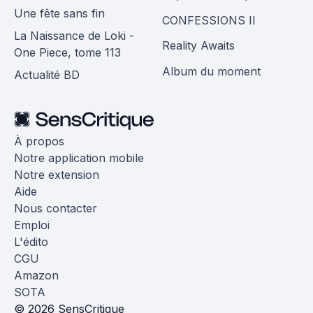
Une fête sans fin
CONFESSIONS II
La Naissance de Loki -
Reality Awaits
One Piece, tome 113
Album du moment
Actualité BD
À propos
Notre application mobile
Notre extension
Aide
Nous contacter
Emploi
L'édito
CGU
Amazon
SOTA
© 2026 SensCritique