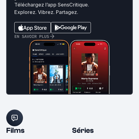
Téléchargez l’app SensCritique.
Explorez. Vibrez. Partagez.
EN SAVOIR PLUS
Films
Séries