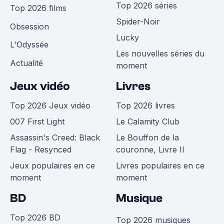
Top 2026 séries
Top 2026 films
Spider-Noir
Obsession
Lucky
L'Odyssée
Les nouvelles séries du
Actualité
moment
Jeux vidéo
Livres
Top 2026 Jeux vidéo
Top 2026 livres
007 First Light
Le Calamity Club
Assassin's Creed: Black
Le Bouffon de la
Flag - Resynced
couronne, Livre II
Jeux populaires en ce
Livres populaires en ce
moment
moment
BD
Musique
Top 2026 BD
Top 2026 musiques