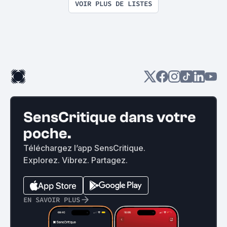
VOIR PLUS DE LISTES
SensCritique dans votre
poche.
Téléchargez l’app SensCritique.
Explorez. Vibrez. Partagez.
EN SAVOIR PLUS