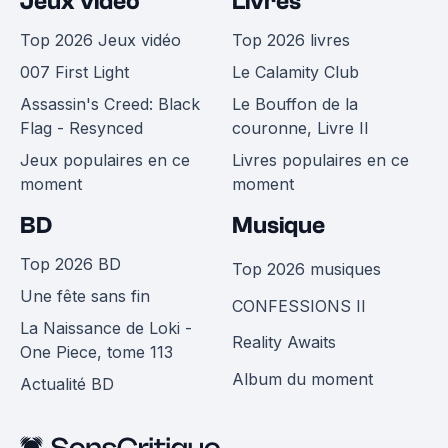
Jeux vidéo
Livres
Top 2026 Jeux vidéo
Top 2026 livres
007 First Light
Le Calamity Club
Assassin's Creed: Black
Le Bouffon de la
Flag - Resynced
couronne, Livre II
Jeux populaires en ce
Livres populaires en ce
moment
moment
BD
Musique
Top 2026 BD
Top 2026 musiques
Une fête sans fin
CONFESSIONS II
La Naissance de Loki -
Reality Awaits
One Piece, tome 113
Album du moment
Actualité BD