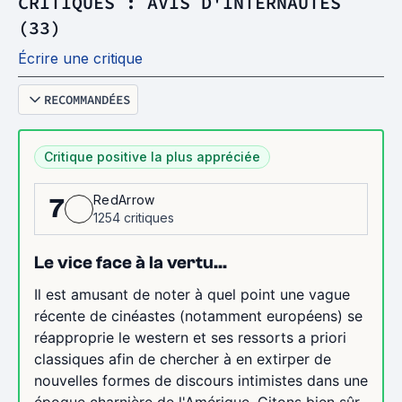
CRITIQUES : AVIS D'INTERNAUTES
(33)
Écrire une critique
RECOMMANDÉES
Critique positive la plus appréciée
RedArrow
7
1254 critiques
Le vice face à la vertu...
Il est amusant de noter à quel point une vague
récente de cinéastes (notamment européens) se
réapproprie le western et ses ressorts a priori
classiques afin de chercher à en extirper de
nouvelles formes de discours intimistes dans une
époque charnière de l'Amérique. Citons bien sûr