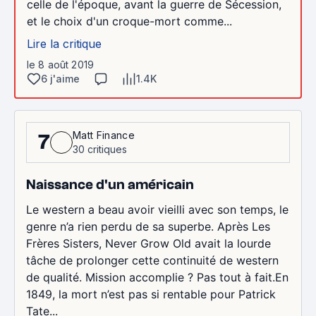
celle de l'époque, avant la guerre de Sécession,
et le choix d'un croque-mort comme...
Lire la critique
le 8 août 2019
6 j'aime
1.4K
Matt Finance
7
30 critiques
Naissance d'un américain
Le western a beau avoir vieilli avec son temps, le
genre n’a rien perdu de sa superbe. Après Les
Frères Sisters, Never Grow Old avait la lourde
tâche de prolonger cette continuité de western
de qualité. Mission accomplie ? Pas tout à fait.En
1849, la mort n’est pas si rentable pour Patrick
Tate...