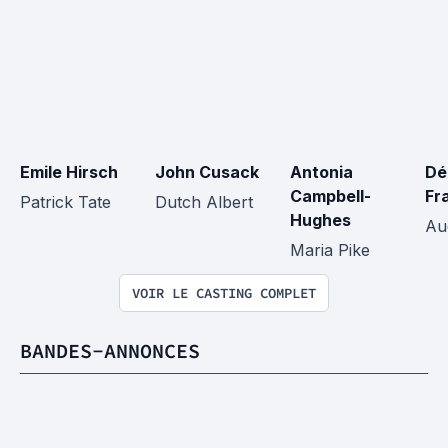
Emile Hirsch
John Cusack
Antonia 
Dé
Campbell-
Fr
Patrick Tate
Dutch Albert
Hughes
Au
Maria Pike
VOIR LE CASTING COMPLET
BANDES-ANNONCES