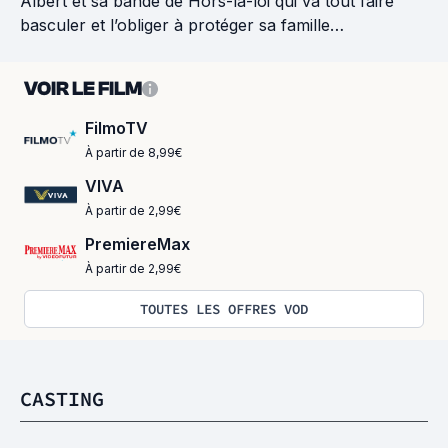
Albert et sa bande de Hors-la-loi qui va tout faire
basculer et l’obliger à protéger sa famille…
VOIR LE FILM
FilmoTV
À partir de 8,99€
VIVA
À partir de 2,99€
PremiereMax
À partir de 2,99€
TOUTES LES OFFRES VOD
CASTING