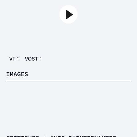
VF
1
VOST
1
IMAGES