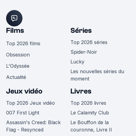
Films
Séries
Top 2026 séries
Top 2026 films
Spider-Noir
Obsession
Lucky
L'Odyssée
Les nouvelles séries du
Actualité
moment
Jeux vidéo
Livres
Top 2026 Jeux vidéo
Top 2026 livres
007 First Light
Le Calamity Club
Assassin's Creed: Black
Le Bouffon de la
Flag - Resynced
couronne, Livre II