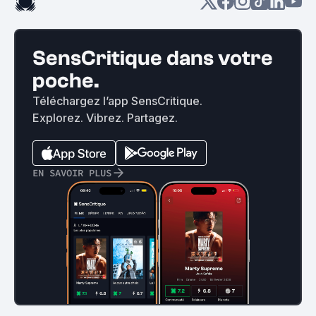
SensCritique dans votre
poche.
Téléchargez l’app SensCritique.
Explorez. Vibrez. Partagez.
EN SAVOIR PLUS