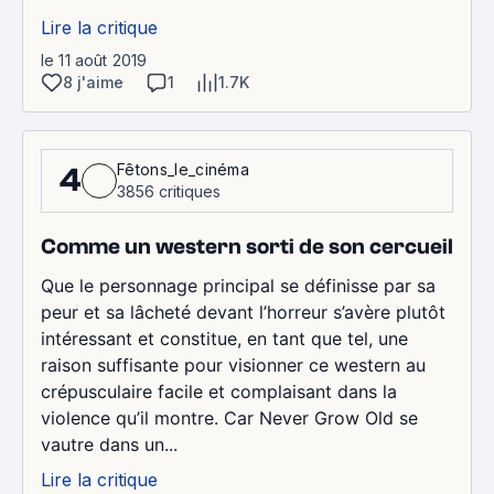
Lire la critique
le 11 août 2019
8 j'aime
1
1.7K
Fêtons_le_cinéma
4
3856 critiques
Comme un western sorti de son cercueil
Que le personnage principal se définisse par sa
peur et sa lâcheté devant l’horreur s’avère plutôt
intéressant et constitue, en tant que tel, une
raison suffisante pour visionner ce western au
crépusculaire facile et complaisant dans la
violence qu’il montre. Car Never Grow Old se
vautre dans un...
Lire la critique