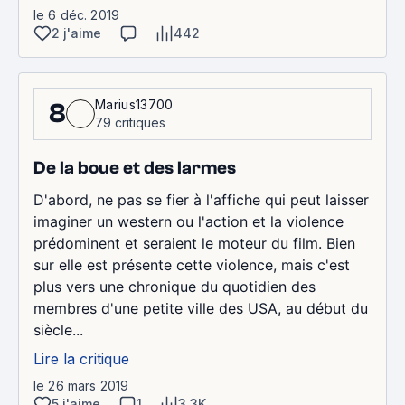
le 6 déc. 2019
2 j'aime
442
Marius13700
8
79 critiques
De la boue et des larmes
D'abord, ne pas se fier à l'affiche qui peut laisser
imaginer un western ou l'action et la violence
prédominent et seraient le moteur du film. Bien
sur elle est présente cette violence, mais c'est
plus vers une chronique du quotidien des
membres d'une petite ville des USA, au début du
siècle...
Lire la critique
le 26 mars 2019
5 j'aime
1
3.3K