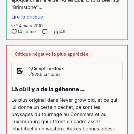
"Brimstone",...
Lire la critique
le 24 mars 2019
14 j'aime
4K
Critique négative la plus appréciée
Cinephile-doux
5
8286 critiques
Là où il y a de la géhenne ...
Le plus original dans Never grow old, et ce qui
lui donne un certain cachet, ce sont les
paysages du tournage au Conemara et au
Luxembourg qui offrent un cadre assez
inhabituel à un western. Autres bonnes idées :