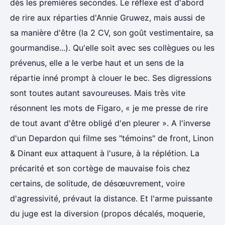
dès les premières secondes. Le réflexe est d'abord
de rire aux réparties d'Annie Gruwez, mais aussi de
sa manière d'être (la 2 CV, son goût vestimentaire, sa
gourmandise...). Qu'elle soit avec ses collègues ou les
prévenus, elle a le verbe haut et un sens de la
répartie inné prompt à clouer le bec. Ses digressions
sont toutes autant savoureuses. Mais très vite
résonnent les mots de Figaro, « je me presse de rire
de tout avant d'être obligé d'en pleurer ». A l'inverse
d'un Depardon qui filme ses "témoins" de front, Linon
& Dinant eux attaquent à l'usure, à la réplétion. La
précarité et son cortège de mauvaise fois chez
certains, de solitude, de désœuvrement, voire
d'agressivité, prévaut la distance. Et l'arme puissante
du juge est la diversion (propos décalés, moquerie,