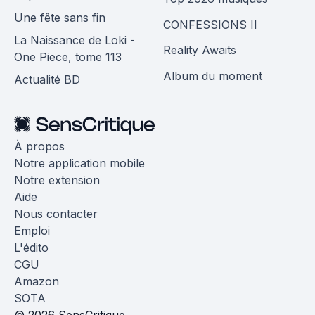
Une fête sans fin
CONFESSIONS II
La Naissance de Loki -
Reality Awaits
One Piece, tome 113
Album du moment
Actualité BD
À propos
Notre application mobile
Notre extension
Aide
Nous contacter
Emploi
L'édito
CGU
Amazon
SOTA