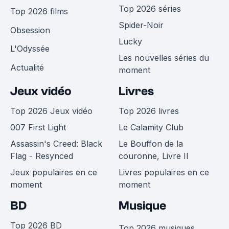
Top 2026 séries
Top 2026 films
Spider-Noir
Obsession
Lucky
L'Odyssée
Les nouvelles séries du
Actualité
moment
Jeux vidéo
Livres
Top 2026 Jeux vidéo
Top 2026 livres
007 First Light
Le Calamity Club
Assassin's Creed: Black
Le Bouffon de la
Flag - Resynced
couronne, Livre II
Jeux populaires en ce
Livres populaires en ce
moment
moment
BD
Musique
Top 2026 BD
Top 2026 musiques