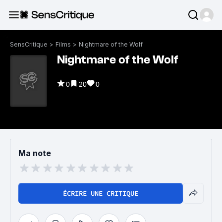
SensCritique
>
Films
>
Nightmare of the Wolf
Nightmare of the Wolf
0
20
0
Ma note
ÉCRIRE UNE CRITIQUE