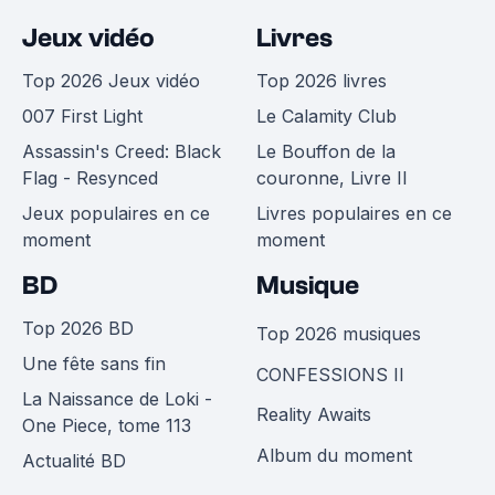
Jeux vidéo
Livres
Top 2026 Jeux vidéo
Top 2026 livres
007 First Light
Le Calamity Club
Assassin's Creed: Black
Le Bouffon de la
Flag - Resynced
couronne, Livre II
Jeux populaires en ce
Livres populaires en ce
moment
moment
BD
Musique
Top 2026 BD
Top 2026 musiques
Une fête sans fin
CONFESSIONS II
La Naissance de Loki -
Reality Awaits
One Piece, tome 113
Album du moment
Actualité BD