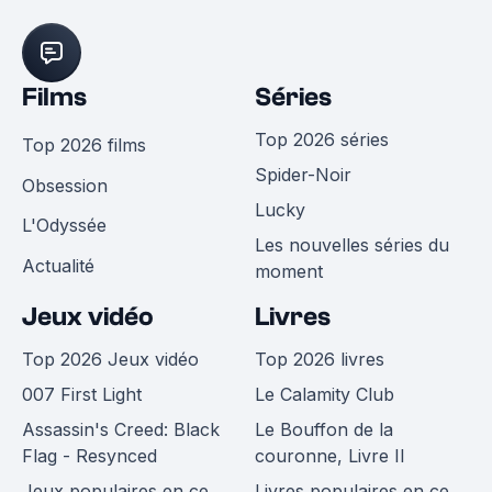
Films
Séries
Top 2026 séries
Top 2026 films
Spider-Noir
Obsession
Lucky
L'Odyssée
Les nouvelles séries du
Actualité
moment
Jeux vidéo
Livres
Top 2026 Jeux vidéo
Top 2026 livres
007 First Light
Le Calamity Club
Assassin's Creed: Black
Le Bouffon de la
Flag - Resynced
couronne, Livre II
Jeux populaires en ce
Livres populaires en ce