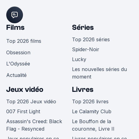
Films
Séries
Top 2026 séries
Top 2026 films
Spider-Noir
Obsession
Lucky
L'Odyssée
Les nouvelles séries du
Actualité
moment
Jeux vidéo
Livres
Top 2026 Jeux vidéo
Top 2026 livres
007 First Light
Le Calamity Club
Assassin's Creed: Black
Le Bouffon de la
Flag - Resynced
couronne, Livre II
Jeux populaires en ce
Livres populaires en ce