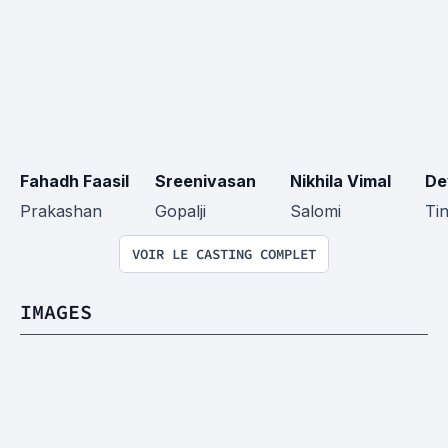
Fahadh Faasil
Sreenivasan
Nikhila Vimal
De
Prakashan
Gopalji
Salomi
Ti
VOIR LE CASTING COMPLET
IMAGES