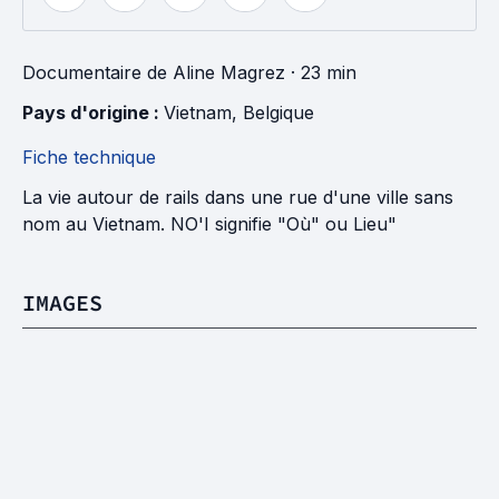
Documentaire
de
Aline Magrez
· 23 min
Pays d'origine : 
Vietnam
, 
Belgique
Fiche technique
La vie autour de rails dans une rue d'une ville sans
nom au Vietnam. NO'I signifie "Où" ou Lieu"
IMAGES