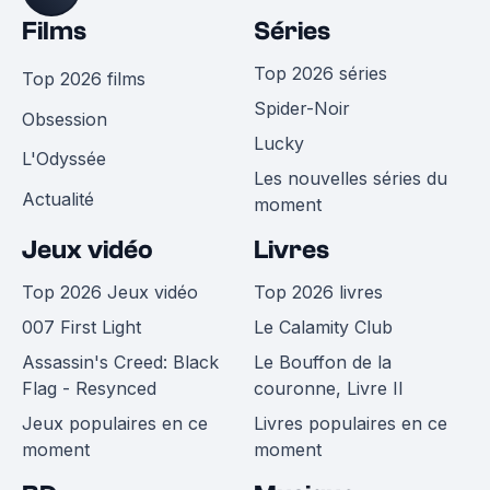
Films
Séries
Top 2026 séries
Top 2026 films
Spider-Noir
Obsession
Lucky
L'Odyssée
Les nouvelles séries du
Actualité
moment
Jeux vidéo
Livres
Top 2026 Jeux vidéo
Top 2026 livres
007 First Light
Le Calamity Club
Assassin's Creed: Black
Le Bouffon de la
Flag - Resynced
couronne, Livre II
Jeux populaires en ce
Livres populaires en ce
moment
moment