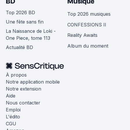
BD
Musique
Top 2026 BD
Top 2026 musiques
Une fête sans fin
CONFESSIONS II
La Naissance de Loki -
Reality Awaits
One Piece, tome 113
Album du moment
Actualité BD
À propos
Notre application mobile
Notre extension
Aide
Nous contacter
Emploi
L'édito
CGU