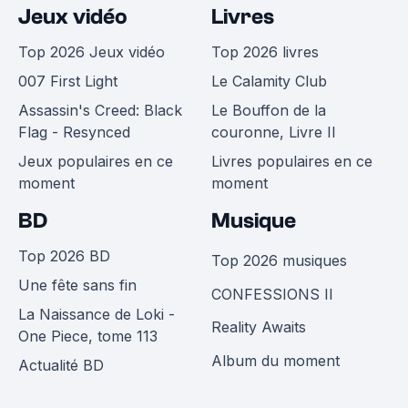
Jeux vidéo
Livres
Top 2026 Jeux vidéo
Top 2026 livres
007 First Light
Le Calamity Club
Assassin's Creed: Black
Le Bouffon de la
Flag - Resynced
couronne, Livre II
Jeux populaires en ce
Livres populaires en ce
moment
moment
BD
Musique
Top 2026 BD
Top 2026 musiques
Une fête sans fin
CONFESSIONS II
La Naissance de Loki -
Reality Awaits
One Piece, tome 113
Album du moment
Actualité BD