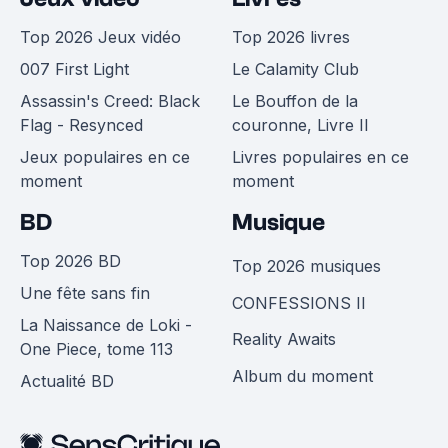
Top 2026 Jeux vidéo
Top 2026 livres
007 First Light
Le Calamity Club
Assassin's Creed: Black
Le Bouffon de la
Flag - Resynced
couronne, Livre II
Jeux populaires en ce
Livres populaires en ce
moment
moment
BD
Musique
Top 2026 BD
Top 2026 musiques
Une fête sans fin
CONFESSIONS II
La Naissance de Loki -
Reality Awaits
One Piece, tome 113
Album du moment
Actualité BD