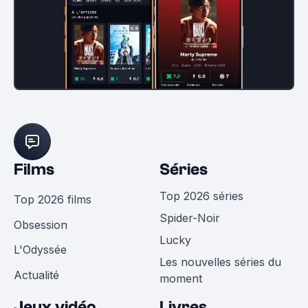
Films
Séries
Top 2026 séries
Top 2026 films
Spider-Noir
Obsession
Lucky
L'Odyssée
Les nouvelles séries du
Actualité
moment
Jeux vidéo
Livres