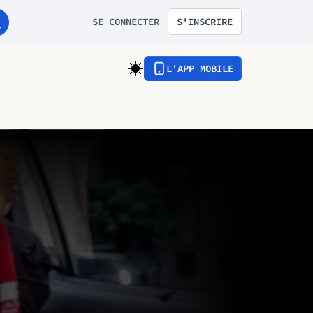
SE CONNECTER
S'INSCRIRE
L'APP MOBILE