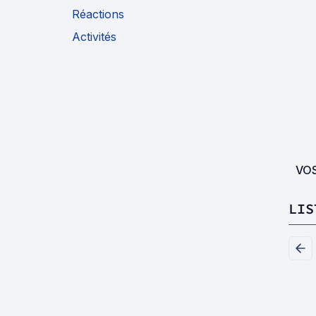
Réactions
Activités
VO
LIS