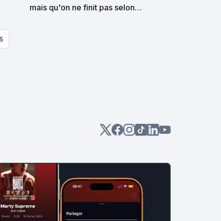
mais qu'on ne finit pas selon
PierreAmo
S