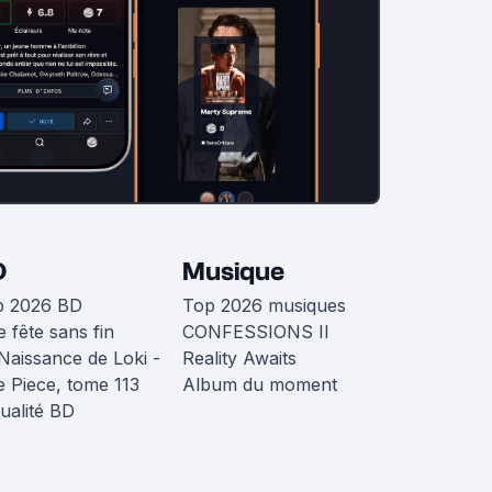
D
Musique
p 2026 BD
Top 2026 musiques
 fête sans fin
CONFESSIONS II
Naissance de Loki -
Reality Awaits
 Piece, tome 113
Album du moment
ualité BD