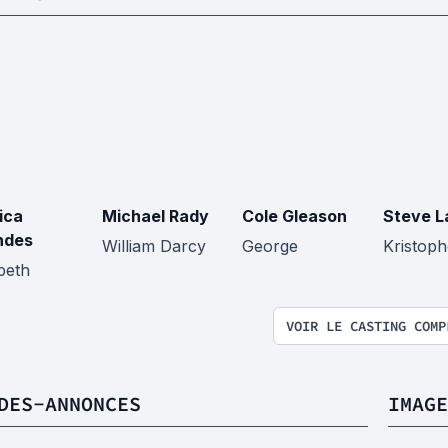
ica
Michael Rady
Cole Gleason
Steve L
ndes
William Darcy
George
Kristoph
beth
VOIR LE CASTING COMP
DES-ANNONCES
IMAGE