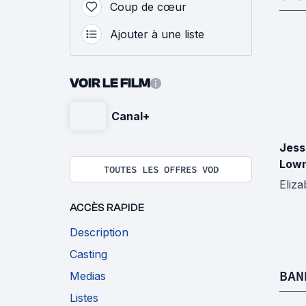
Coup de cœur
Ajouter à une liste
VOIR LE FILM
Canal+
Jess
Low
TOUTES LES OFFRES VOD
Eliza
ACCÈS RAPIDE
Description
Casting
BAN
Medias
Listes