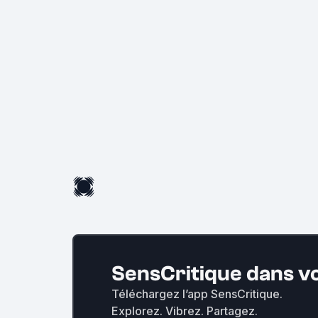
SensCritique dans v
Téléchargez l’app SensCritique.
Explorez. Vibrez. Partagez.