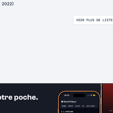
2022)
VOIR PLUS DE LISTE
otre poche.