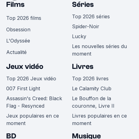
Films
Séries
Top 2026 séries
Top 2026 films
Spider-Noir
Obsession
Lucky
L'Odyssée
Les nouvelles séries du
Actualité
moment
Jeux vidéo
Livres
Top 2026 Jeux vidéo
Top 2026 livres
007 First Light
Le Calamity Club
Assassin's Creed: Black
Le Bouffon de la
Flag - Resynced
couronne, Livre II
Jeux populaires en ce
Livres populaires en ce
moment
moment
BD
Musique