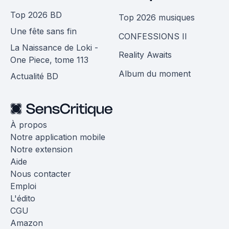
Top 2026 BD
Top 2026 musiques
Une fête sans fin
CONFESSIONS II
La Naissance de Loki -
Reality Awaits
One Piece, tome 113
Album du moment
Actualité BD
À propos
Notre application mobile
Notre extension
Aide
Nous contacter
Emploi
L'édito
CGU
Amazon