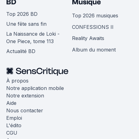
BD
Musique
Top 2026 BD
Top 2026 musiques
Une fête sans fin
CONFESSIONS II
La Naissance de Loki -
Reality Awaits
One Piece, tome 113
Album du moment
Actualité BD
À propos
Notre application mobile
Notre extension
Aide
Nous contacter
Emploi
L'édito
CGU