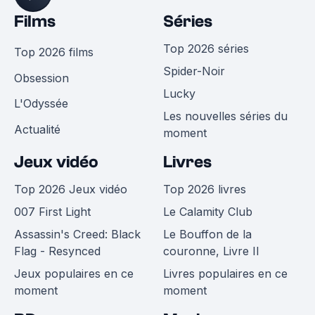
Films
Séries
Top 2026 séries
Top 2026 films
Spider-Noir
Obsession
Lucky
L'Odyssée
Les nouvelles séries du
Actualité
moment
Jeux vidéo
Livres
Top 2026 Jeux vidéo
Top 2026 livres
007 First Light
Le Calamity Club
Assassin's Creed: Black
Le Bouffon de la
Flag - Resynced
couronne, Livre II
Jeux populaires en ce
Livres populaires en ce
moment
moment