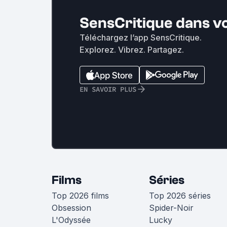
SensCritique dans v
Téléchargez l’app SensCritique.
Explorez. Vibrez. Partagez.
EN SAVOIR PLUS
Films
Séries
Top 2026 films
Top 2026 séries
Obsession
Spider-Noir
L'Odyssée
Lucky