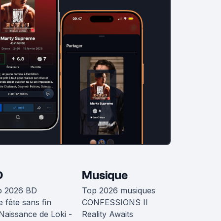
D
Musique
p 2026 BD
Top 2026 musiques
 fête sans fin
CONFESSIONS II
Naissance de Loki -
Reality Awaits