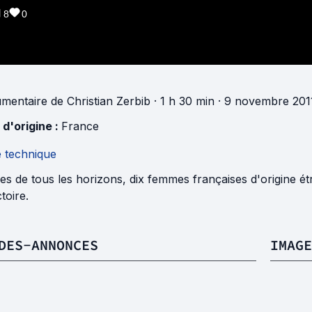
8
0
mentaire
de
Christian Zerbib
· 1 h 30 min
· 9 novembre 201
 d'origine :
France
e technique
s de tous les horizons, dix femmes françaises d'origine é
ctoire.
DES-ANNONCES
IMAGE