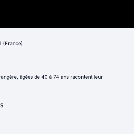
1 (France)
trangère, âgées de 40 à 74 ans racontent leur
S