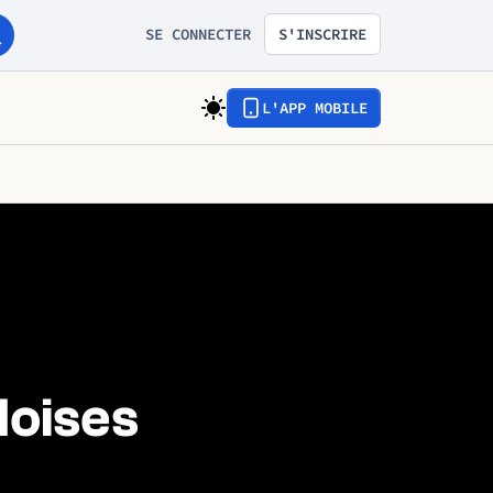
SE CONNECTER
S'INSCRIRE
L'APP MOBILE
loises