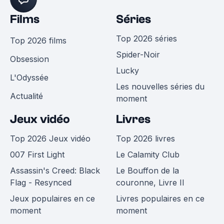
Films
Séries
Top 2026 séries
Top 2026 films
Spider-Noir
Obsession
Lucky
L'Odyssée
Les nouvelles séries du
Actualité
moment
Jeux vidéo
Livres
Top 2026 Jeux vidéo
Top 2026 livres
007 First Light
Le Calamity Club
Assassin's Creed: Black
Le Bouffon de la
Flag - Resynced
couronne, Livre II
Jeux populaires en ce
Livres populaires en ce
moment
moment