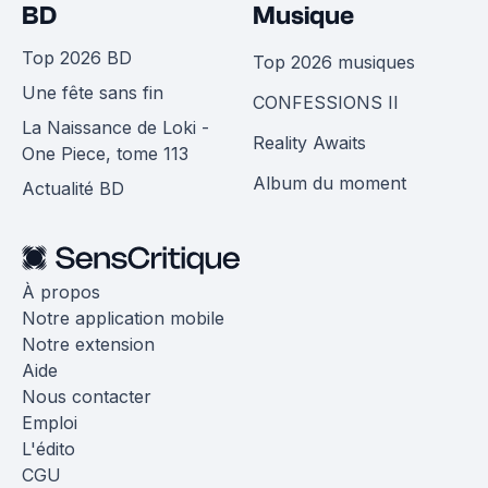
BD
Musique
Top 2026 BD
Top 2026 musiques
Une fête sans fin
CONFESSIONS II
La Naissance de Loki -
Reality Awaits
One Piece, tome 113
Album du moment
Actualité BD
À propos
Notre application mobile
Notre extension
Aide
Nous contacter
Emploi
L'édito
CGU