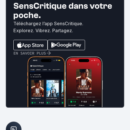
SensCritique dans votre
poche.
Téléchargez l’app SensCritique.
Explorez. Vibrez. Partagez.
EN SAVOIR PLUS