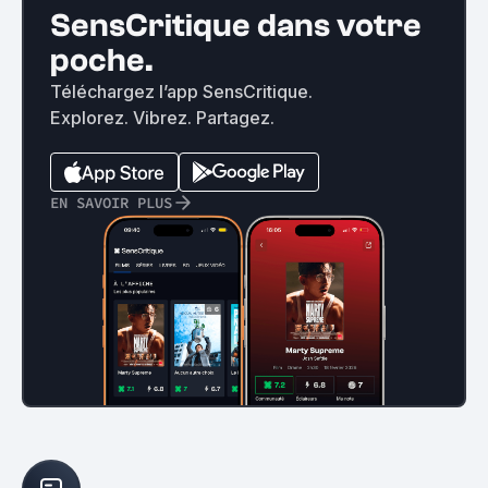
SensCritique dans votre
poche.
Téléchargez l’app SensCritique.
Explorez. Vibrez. Partagez.
EN SAVOIR PLUS