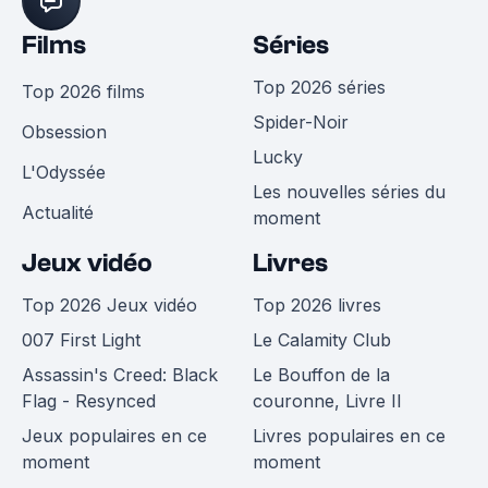
Films
Séries
Top 2026 séries
Top 2026 films
Spider-Noir
Obsession
Lucky
L'Odyssée
Les nouvelles séries du
Actualité
moment
Jeux vidéo
Livres
Top 2026 Jeux vidéo
Top 2026 livres
007 First Light
Le Calamity Club
Assassin's Creed: Black
Le Bouffon de la
Flag - Resynced
couronne, Livre II
Jeux populaires en ce
Livres populaires en ce
moment
moment