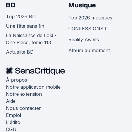
BD
Musique
Top 2026 BD
Top 2026 musiques
Une fête sans fin
CONFESSIONS II
La Naissance de Loki -
Reality Awaits
One Piece, tome 113
Album du moment
Actualité BD
À propos
Notre application mobile
Notre extension
Aide
Nous contacter
Emploi
L'édito
CGU