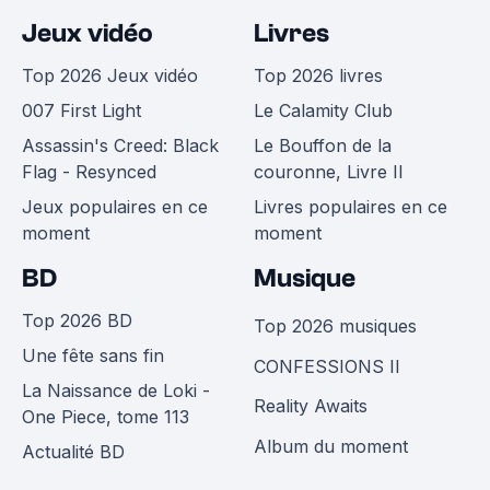
Jeux vidéo
Livres
Top 2026 Jeux vidéo
Top 2026 livres
007 First Light
Le Calamity Club
Assassin's Creed: Black
Le Bouffon de la
Flag - Resynced
couronne, Livre II
Jeux populaires en ce
Livres populaires en ce
moment
moment
BD
Musique
Top 2026 BD
Top 2026 musiques
Une fête sans fin
CONFESSIONS II
La Naissance de Loki -
Reality Awaits
One Piece, tome 113
Album du moment
Actualité BD