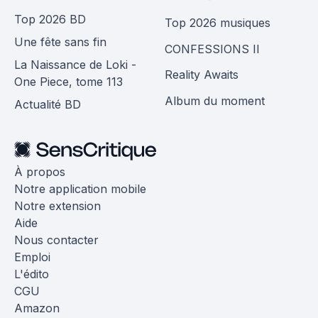
Top 2026 BD
Top 2026 musiques
Une fête sans fin
CONFESSIONS II
La Naissance de Loki -
Reality Awaits
One Piece, tome 113
Album du moment
Actualité BD
À propos
Notre application mobile
Notre extension
Aide
Nous contacter
Emploi
L'édito
CGU
Amazon