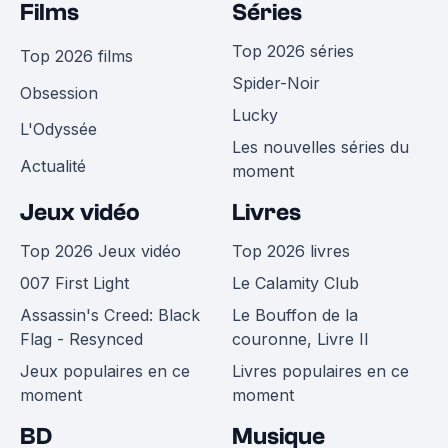
Films
Séries
Top 2026 séries
Top 2026 films
Spider-Noir
Obsession
Lucky
L'Odyssée
Les nouvelles séries du
Actualité
moment
Jeux vidéo
Livres
Top 2026 Jeux vidéo
Top 2026 livres
007 First Light
Le Calamity Club
Assassin's Creed: Black
Le Bouffon de la
Flag - Resynced
couronne, Livre II
Jeux populaires en ce
Livres populaires en ce
moment
moment
BD
Musique