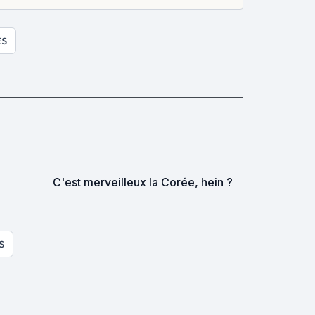
ES
C'est merveilleux la Corée, hein ?
S