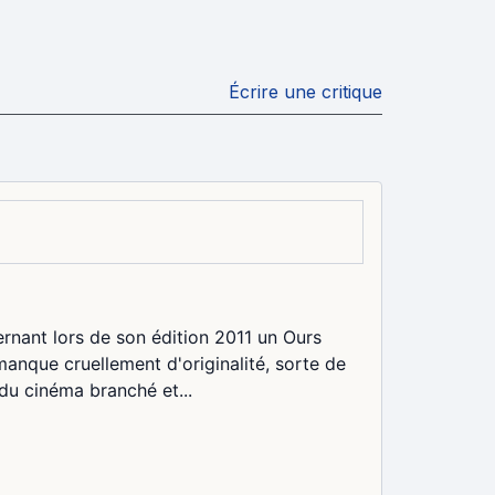
Écrire une critique
ernant lors de son édition 2011 un Ours
manque cruellement d'originalité, sorte de
 du cinéma branché et...