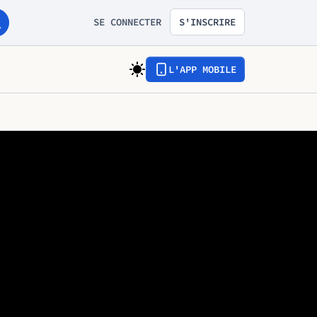
SE CONNECTER
S'INSCRIRE
L'APP MOBILE