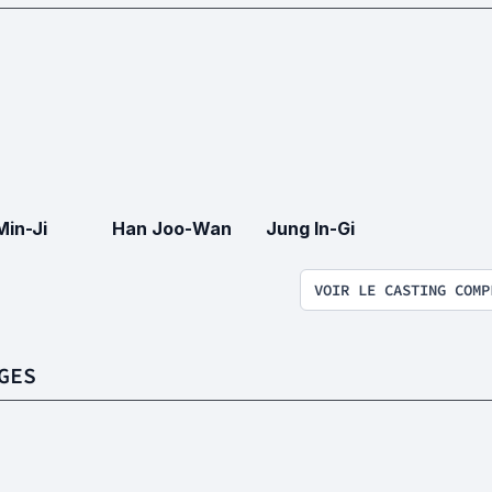
Min-Ji
Han Joo-Wan
Jung In-Gi
VOIR LE CASTING COMP
GES