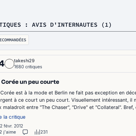
TIQUES : AVIS D'INTERNAUTES (1)
ECOMMANDÉES
takeshi29
4
1680 critiques
 Corée un peu courte
 Corée est à la mode et Berlin ne fait pas exception en déc
argent à ce court un peu court. Visuellement intéressant, il 
 maladroit entre "The Chaser", "Drive" et "Collateral". Bref,
e la critique
12 févr. 2012
2 j'aime
231