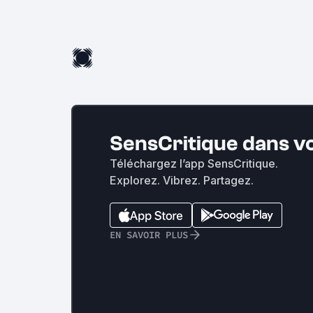
SensCritique dans v
Téléchargez l’app SensCritique.
Explorez. Vibrez. Partagez.
EN SAVOIR PLUS