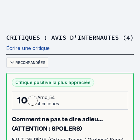
CRITIQUES : AVIS D'INTERNAUTES (4)
Écrire une critique
RECOMMANDÉES
Critique positive la plus appréciée
Arno_54
10
4 critiques
Comment ne pas te dire adieu...
(ATTENTION : SPOILERS)
NUIT DE RÊVE (Orfeos Traum / Orpheus’ Song)