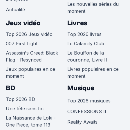
Les nouvelles séries du
Actualité
moment
Jeux vidéo
Livres
Top 2026 Jeux vidéo
Top 2026 livres
007 First Light
Le Calamity Club
Assassin's Creed: Black
Le Bouffon de la
Flag - Resynced
couronne, Livre II
Jeux populaires en ce
Livres populaires en ce
moment
moment
BD
Musique
Top 2026 BD
Top 2026 musiques
Une fête sans fin
CONFESSIONS II
La Naissance de Loki -
Reality Awaits
One Piece, tome 113