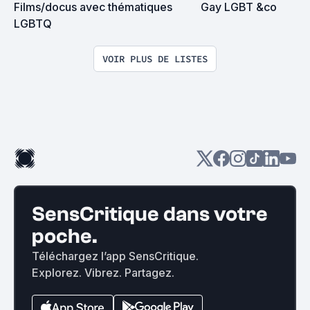
Films/docus avec thématiques 
Gay LGBT &co
LGBTQ
VOIR PLUS DE LISTES
SensCritique dans votre
poche.
Téléchargez l’app SensCritique.
Explorez. Vibrez. Partagez.