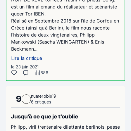
est un film allemand du réalisateur et scénariste
queer Tor IBEN.
Réalisé en Septembre 2018 sur l’île de Corfou en
Grèce (ainsi qu’à Berlin), le film nous raconte
l’histoire de deux vingtenaires, Philipp
Mankowski (Sascha WEINGARTEN) & Enis
Beckmann...
Lire la critique
le 23 juin 2021
886
numerobis19
9
6 critiques
Jusqu'à ce que je t'oublie
Philipp, viril trentenaire dilettante berlinois, passe