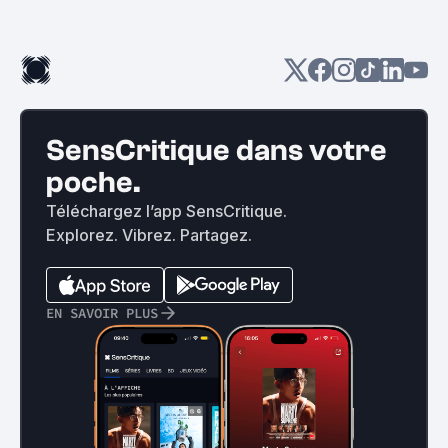
SensCritique dans votre
poche.
Téléchargez l’app SensCritique.
Explorez. Vibrez. Partagez.
EN SAVOIR PLUS