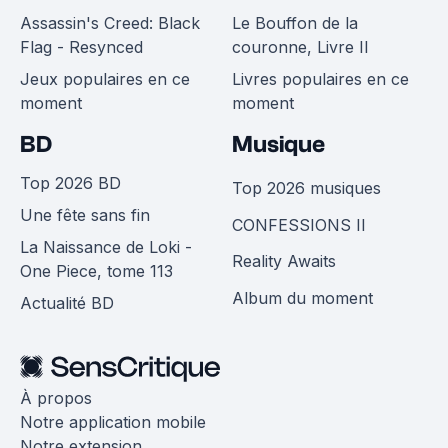
Assassin's Creed: Black
Le Bouffon de la
Flag - Resynced
couronne, Livre II
Jeux populaires en ce
Livres populaires en ce
moment
moment
BD
Musique
Top 2026 BD
Top 2026 musiques
Une fête sans fin
CONFESSIONS II
La Naissance de Loki -
Reality Awaits
One Piece, tome 113
Album du moment
Actualité BD
À propos
Notre application mobile
Notre extension