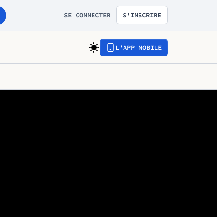
SE CONNECTER
S'INSCRIRE
L'APP MOBILE