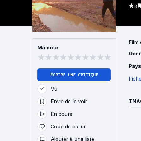
3
Film
Ma note
Genr
Pays
ÉCRIRE UNE CRITIQUE
Fich
Vu
IMA
Envie de le voir
En cours
Coup de cœur
Ajouter à une liste