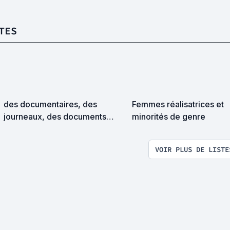
TES
des documentaires, des
Femmes réalisatrices et
journeaux, des documents
minorités de genre
intimes pour l'âme
VOIR PLUS DE LISTE