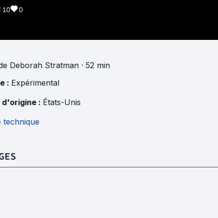
10
0
de
Deborah Stratman
· 52 min
e :
Expérimental
 d'origine :
États-Unis
e technique
GES