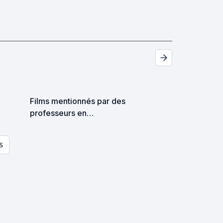
Films mentionnés par des
professeurs en
cinématographie
S