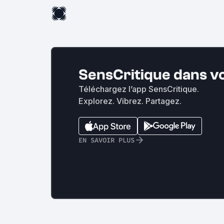
SensCritique dans v
Téléchargez l’app SensCritique.
Explorez. Vibrez. Partagez.
EN SAVOIR PLUS