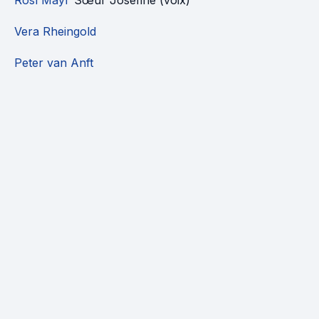
Rosl Mayr
Sœur Josefine (voix)
Vera Rheingold
Peter van Anft