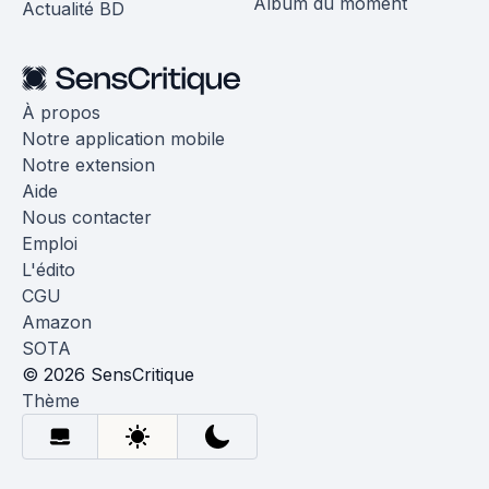
Album du moment
Actualité BD
À propos
Notre application mobile
Notre extension
Aide
Nous contacter
Emploi
L'édito
CGU
Amazon
SOTA
© 2026 SensCritique
Thème