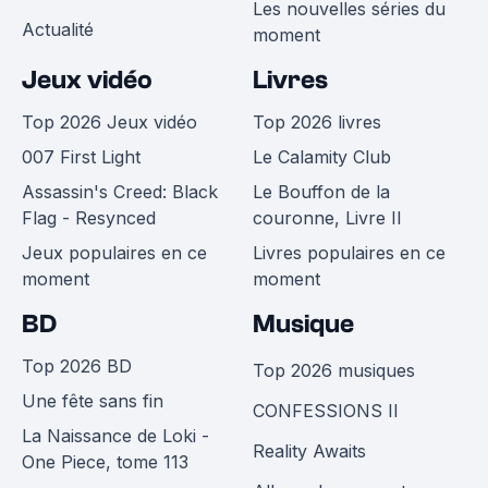
Les nouvelles séries du
Actualité
moment
Jeux vidéo
Livres
Top 2026 Jeux vidéo
Top 2026 livres
007 First Light
Le Calamity Club
Assassin's Creed: Black
Le Bouffon de la
Flag - Resynced
couronne, Livre II
Jeux populaires en ce
Livres populaires en ce
moment
moment
BD
Musique
Top 2026 BD
Top 2026 musiques
Une fête sans fin
CONFESSIONS II
La Naissance de Loki -
Reality Awaits
One Piece, tome 113