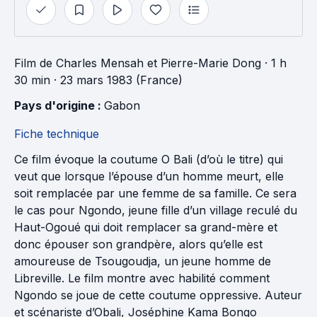
Film
de
Charles Mensah
et
Pierre-Marie Dong
· 1 h
30 min
· 23 mars 1983 (France)
Pays d'origine : 
Gabon
Fiche technique
Ce film évoque la coutume O Bali (d’où le titre) qui
veut que lorsque l’épouse d’un homme meurt, elle
soit remplacée par une femme de sa famille. Ce sera
le cas pour Ngondo, jeune fille d’un village reculé du
Haut-Ogoué qui doit remplacer sa grand-mère et
donc épouser son grandpère, alors qu’elle est
amoureuse de Tsougoudja, un jeune homme de
Libreville. Le film montre avec habilité comment
Ngondo se joue de cette coutume oppressive. Auteur
et scénariste d’Obali, Joséphine Kama Bongo