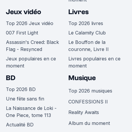
Jeux vidéo
Livres
Top 2026 Jeux vidéo
Top 2026 livres
007 First Light
Le Calamity Club
Assassin's Creed: Black
Le Bouffon de la
Flag - Resynced
couronne, Livre II
Jeux populaires en ce
Livres populaires en ce
moment
moment
BD
Musique
Top 2026 BD
Top 2026 musiques
Une fête sans fin
CONFESSIONS II
La Naissance de Loki -
Reality Awaits
One Piece, tome 113
Album du moment
Actualité BD