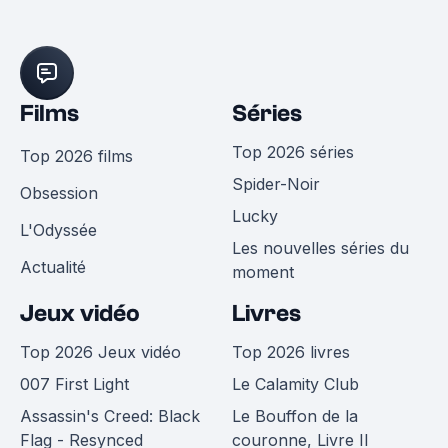
Films
Séries
Top 2026 séries
Top 2026 films
Spider-Noir
Obsession
Lucky
L'Odyssée
Les nouvelles séries du
Actualité
moment
Jeux vidéo
Livres
Top 2026 Jeux vidéo
Top 2026 livres
007 First Light
Le Calamity Club
Assassin's Creed: Black
Le Bouffon de la
Flag - Resynced
couronne, Livre II