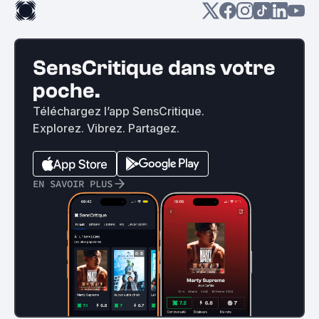
SensCritique dans votre
poche.
Téléchargez l’app SensCritique.
Explorez. Vibrez. Partagez.
EN SAVOIR PLUS