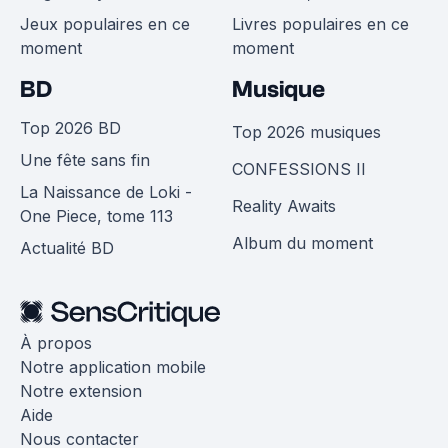
Jeux populaires en ce
Livres populaires en ce
moment
moment
BD
Musique
Top 2026 BD
Top 2026 musiques
Une fête sans fin
CONFESSIONS II
La Naissance de Loki -
Reality Awaits
One Piece, tome 113
Album du moment
Actualité BD
À propos
Notre application mobile
Notre extension
Aide
Nous contacter