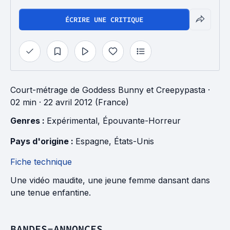
ÉCRIRE UNE CRITIQUE
Court-métrage
de
Goddess Bunny
et
Creepypasta
·
02 min
· 22 avril 2012 (France)
Genres : 
Expérimental
, 
Épouvante-Horreur
Pays d'origine : 
Espagne
, 
États-Unis
Fiche technique
Une vidéo maudite, une jeune femme dansant dans
une tenue enfantine.
BANDES-ANNONCES