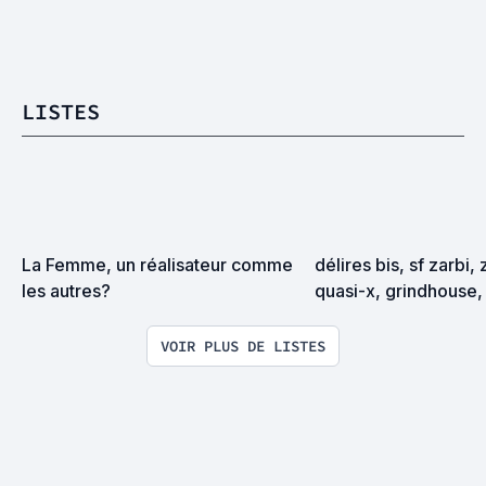
LISTES
La Femme, un réalisateur comme 
délires bis, sf zarbi, 
les autres?
quasi-x, grindhouse, 
exploitation en tous
VOIR PLUS DE LISTES