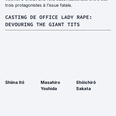
trois protagonistes à l'issue fatale.
CASTING DE OFFICE LADY RAPE:
DEVOURING THE GIANT TITS
Shiina Itô
Masahiro
Shôichirô
M
Yoshida
Sakata