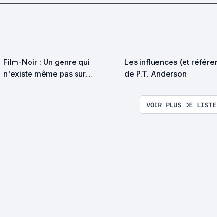
Film-Noir : Un genre qui
Les influences (et référe
n'existe même pas sur
de P.T. Anderson
SensCritique ! (Ordre
chronologique)
VOIR PLUS DE LISTE