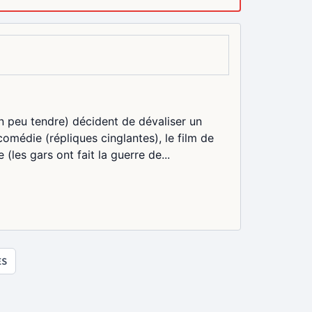
n peu tendre) décident de dévaliser un
comédie (répliques cinglantes), le film de
les gars ont fait la guerre de...
ES