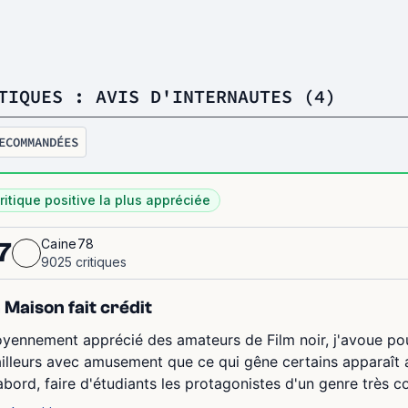
TIQUES : AVIS D'INTERNAUTES (4)
ECOMMANDÉES
ritique positive la plus appréciée
Caine78
7
9025 critiques
 Maison fait crédit
yennement apprécié des amateurs de Film noir, j'avoue pour
ailleurs avec amusement que ce qui gêne certains apparaît
abord, faire d'étudiants les protagonistes d'un genre très co