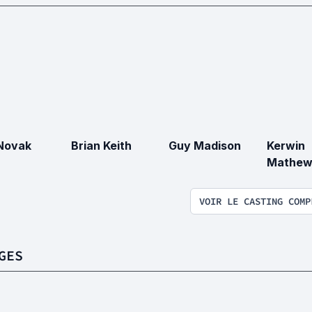
Novak
Brian Keith
Guy Madison
Kerwin
Mathew
VOIR LE CASTING COMP
GES