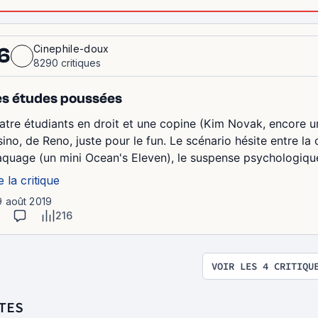
Cinephile-doux
6
8290 critiques
s études poussées
atre étudiants en droit et une copine (Kim Novak, encore u
ino, de Reno, juste pour le fun. Le scénario hésite entre la 
aquage (un mini Ocean's Eleven), le suspense psychologique (
e la critique
9 août 2019
216
VOIR LES 4 CRITIQU
TES