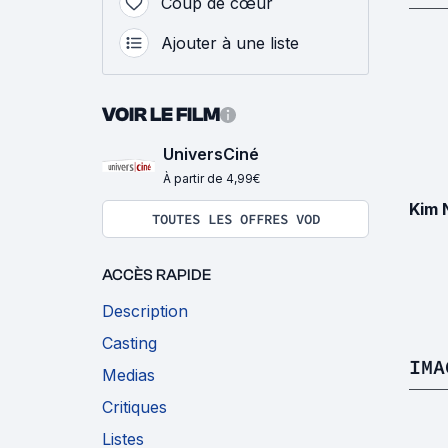
Coup de cœur
Ajouter à une liste
VOIR LE FILM
UniversCiné
À partir de 4,99€
Kim 
TOUTES LES OFFRES VOD
ACCÈS RAPIDE
Description
Casting
IMA
Medias
Critiques
Listes