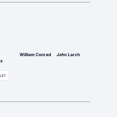
William Conrad
John Larch
s
LET