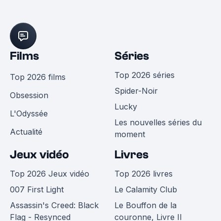
Films
Séries
Top 2026 séries
Top 2026 films
Spider-Noir
Obsession
Lucky
L'Odyssée
Les nouvelles séries du
Actualité
moment
Jeux vidéo
Livres
Top 2026 Jeux vidéo
Top 2026 livres
007 First Light
Le Calamity Club
Assassin's Creed: Black
Le Bouffon de la
Flag - Resynced
couronne, Livre II