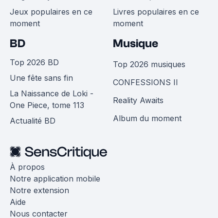
Jeux populaires en ce
Livres populaires en ce
moment
moment
BD
Musique
Top 2026 BD
Top 2026 musiques
Une fête sans fin
CONFESSIONS II
La Naissance de Loki -
Reality Awaits
One Piece, tome 113
Album du moment
Actualité BD
À propos
Notre application mobile
Notre extension
Aide
Nous contacter