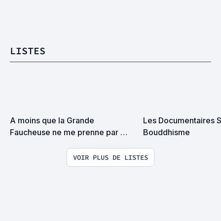
LISTES
A moins que la Grande 
Les Documentaires Su
Faucheuse ne me prenne par 
Bouddhisme
surprise on devrait se rencontrer
VOIR PLUS DE LISTES