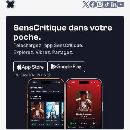
SensCritique dans votre
poche.
Téléchargez l’app SensCritique.
Explorez. Vibrez. Partagez.
EN SAVOIR PLUS